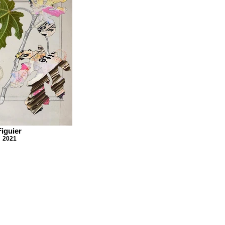
Figuier
2021