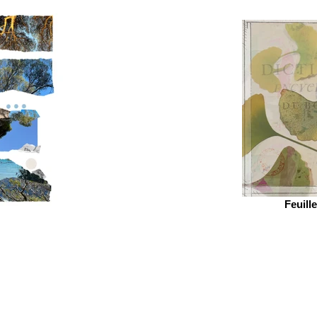
Feuill