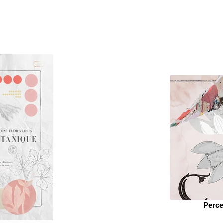
Perce