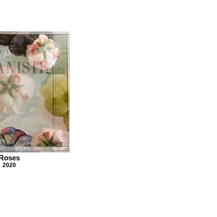
Roses
2020