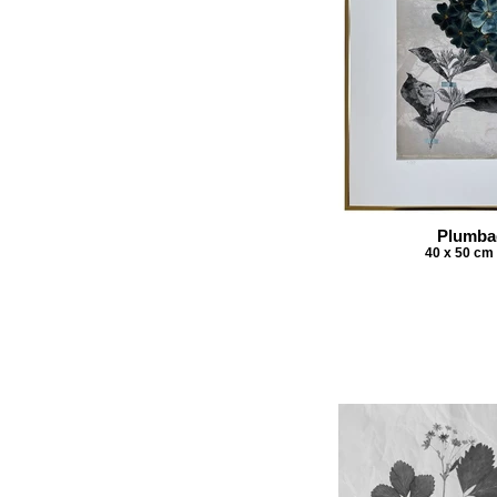
Plumba
40 x 50 cm