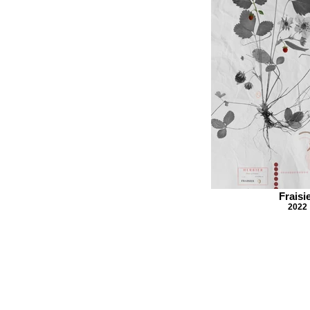
Fraisi
2022