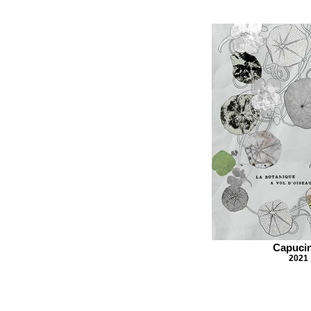
Capuci
2021