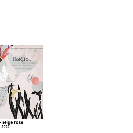
-neige rose
2021